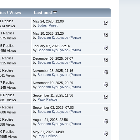
ies
/
Views
Last post
1 Replies
May 24, 2026, 12:00
by
Judas_Priest
414 Views
1 Replies
May 10, 2026, 23:20
by
Веселин Куршумов (Ротко)
4575 Views
5 Replies
January 07, 2026, 22:14
by
Веселин Куршумов (Ротко)
7456 Views
8 Replies
December 05, 2025, 07:07
by
Веселин Куршумов (Ротко)
1315 Views
0 Replies
November 28, 2025, 21:16
by
Веселин Куршумов (Ротко)
511 Views
7 Replies
November 10, 2025, 20:29
by
Веселин Куршумов (Ротко)
8145 Views
0 Replies
September 11, 2025, 11:36
by
Ради Райков
7881 Views
7 Replies
September 03, 2025, 07:03
by
Веселин Куршумов (Ротко)
7606 Views
0 Replies
August 21, 2025, 22:56
by
Веселин Куршумов (Ротко)
588 Views
0 Replies
May 21, 2025, 14:49
by
Ради Райков
4995 Views