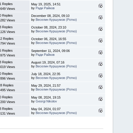
1 Replies
May 19, 2025, 14:51
by
Ради Райков
4649 Views
0 Replies
December 08, 2024, 09:10
by
Веселин Куршумов (Ротко)
6282 Views
3 Replies
October 08, 2024, 23:10
by
Веселин Куршумов (Ротко)
1126 Views
2 Replies
October 06, 2024, 16:55
by
Веселин Куршумов (Ротко)
3794 Views
5 Replies
September 11, 2024, 09:06
by
Ради Райков
5975 Views
3 Replies
August 19, 2024, 07:16
by
Веселин Куршумов (Ротко)
3019 Views
0 Replies
July 18, 2024, 22:35
by
Веселин Куршумов (Ротко)
7896 Views
8 Replies
May 29, 2024, 21:57
by
Веселин Куршумов (Ротко)
3495 Views
0 Replies
May 08, 2024, 19:15
by
Georgi Nikolov
7200 Views
3 Replies
May 04, 2024, 01:07
by
Веселин Куршумов (Ротко)
0131 Views