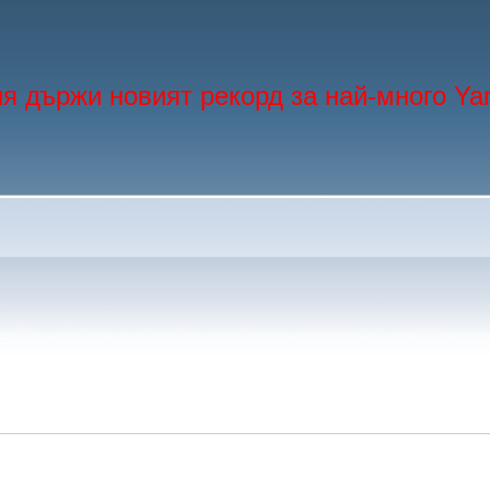
я държи новият рекорд за най-много Ya